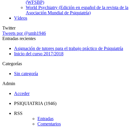
(WFSBP)
World Psychiatry (Edición en español de la revista de la
Asociación Mundial de Psiquiatría)
Vídeos
Twitter
Tweets por @umh1946
Entradas recientes
Asignación de tutores para el trabajo práctico de Psiquiatría
Inicio del curso 2017/2018
Categorías
Sin categoría
Admin
Acceder
PSIQUIATRIA (1946)
RSS
Entradas
Comentarios