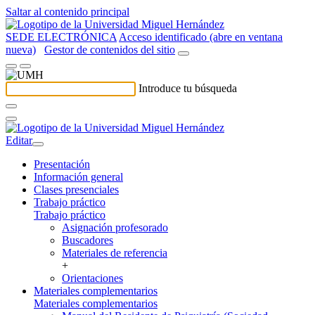
Saltar al contenido principal
SEDE ELECTRÓNICA
Acceso identificado (abre en ventana
nueva)
Gestor de contenidos del sitio
Introduce tu búsqueda
Editar
Presentación
Información general
Clases presenciales
Trabajo práctico
Trabajo práctico
Asignación profesorado
Buscadores
Materiales de referencia
+
Orientaciones
Materiales complementarios
Materiales complementarios