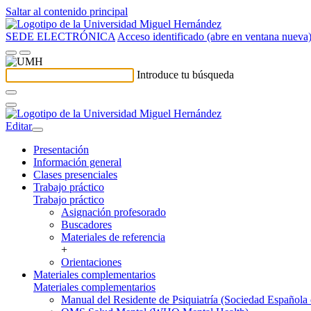
Saltar al contenido principal
SEDE ELECTRÓNICA
Acceso identificado (abre en ventana nueva
Introduce tu búsqueda
Editar
Presentación
Información general
Clases presenciales
Trabajo práctico
Trabajo práctico
Asignación profesorado
Buscadores
Materiales de referencia
+
Orientaciones
Materiales complementarios
Materiales complementarios
Manual del Residente de Psiquiatría (Sociedad Española d