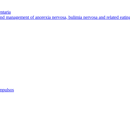
ntaria
and management of anorexia nervosa, bulimia nervosa and related eating
impulsos