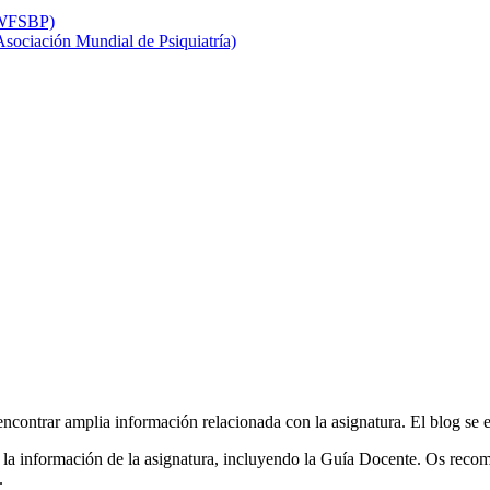
 (WFSBP)
 Asociación Mundial de Psiquiatría)
encontrar amplia información relacionada con la asignatura. El blog se e
 la información de la asignatura, incluyendo la Guía Docente. Os reco
.