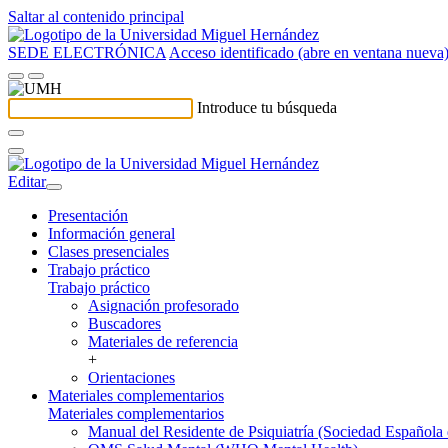
Saltar al contenido principal
SEDE ELECTRÓNICA
Acceso identificado (abre en ventana nueva
Introduce tu búsqueda
Editar
Presentación
Información general
Clases presenciales
Trabajo práctico
Trabajo práctico
Asignación profesorado
Buscadores
Materiales de referencia
+
Orientaciones
Materiales complementarios
Materiales complementarios
Manual del Residente de Psiquiatría (Sociedad Española d