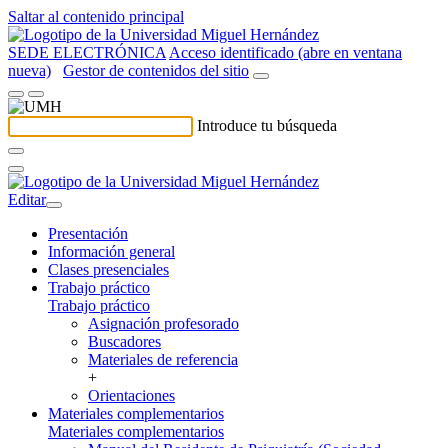
Saltar al contenido principal
SEDE ELECTRÓNICA
Acceso identificado (abre en ventana
nueva)
Gestor de contenidos del sitio
Introduce tu búsqueda
Editar
Presentación
Información general
Clases presenciales
Trabajo práctico
Trabajo práctico
Asignación profesorado
Buscadores
Materiales de referencia
+
Orientaciones
Materiales complementarios
Materiales complementarios